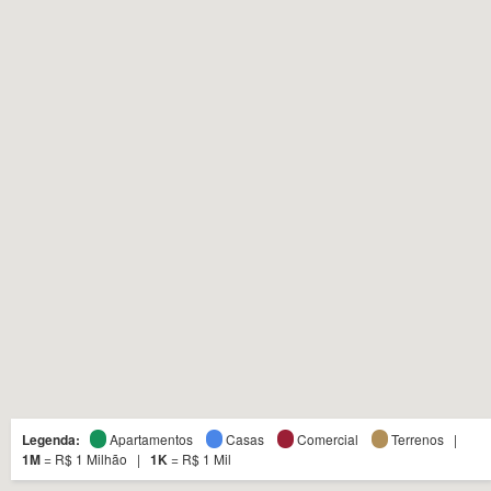
Legenda:
Apartamentos
Casas
Comercial
Terrenos |
1M
= R$ 1 Milhão |
1K
= R$ 1 Mil